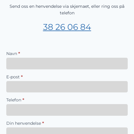
Send oss en henvendelse via skjemaet, eller ring oss på
telefon
38 26 06 84
Kontaktskjema
Navn
*
E-post
*
Telefon
*
Din henvendelse
*