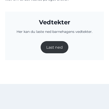
Vedtekter
Her kan du laste ned barnehagens vedtekter.
Last ned