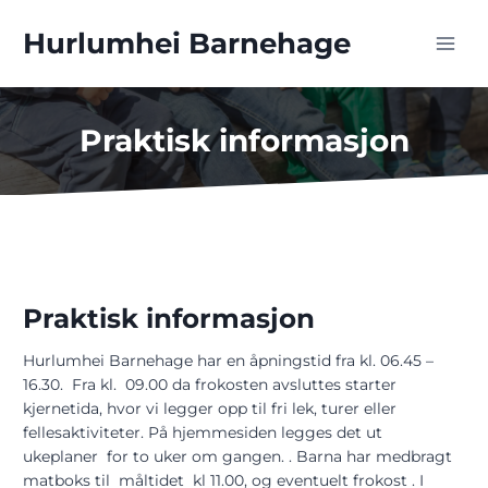
Skip
to
Hurlumhei Barnehage
content
Praktisk informasjon
Praktisk informasjon
Hurlumhei Barnehage har en åpningstid fra kl. 06.45 –
16.30. Fra kl. 09.00 da frokosten avsluttes starter
kjernetida, hvor vi legger opp til fri lek, turer eller
fellesaktiviteter. På hjemmesiden legges det ut
ukeplaner for to uker om gangen. . Barna har medbragt
matboks til måltidet kl 11.00, og eventuelt frokost . I